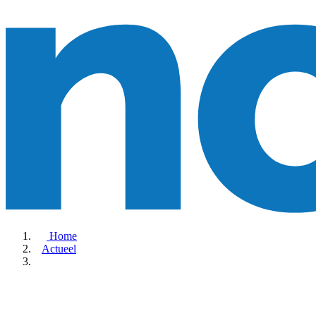
Home
Actueel