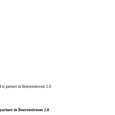
is partner in Boerenstroom 2.0
partner in Boerenstroom 2.0