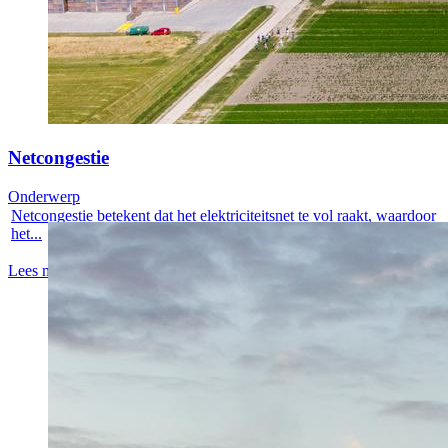
Netcongestie
Onderwerp
Netcongestie betekent dat het elektriciteitsnet te vol raakt, waardoor
het...
Lees meer