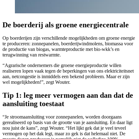
De boerderij als groene energiecentrale
Op boerderijen zijn verschillende mogelijkheden om groene energie
te produceren: zonnepanelen, boerderijwindmolens, biomassa voor
de productie van biogas, warmteproductie met bio-wkk’s en
terugwinning van restwarmte.
“Agrarische ondernemers die groene energieproductie willen
realiseren lopen vaak tegen de beperkingen van ons elektriciteitsnet
aan, netcongestie is inmiddels een bekend probleem. Maar er zijn
wel mogelijkheden!”, zegt Wouter.
Tip 1: leg meer vermogen aan dan dat de
aansluiting toestaat
“Je stroomaansluiting voor zonnepanelen, worden doorgaans
gerealiseerd op basis van de grootte van je aansluiting. En daar ligt
nou juist de kans”, zegt Wouter. “Het lijkt gek dat je veel teveel
vermogen op het dak legt, maar zo gek is dat helemaal niet. De