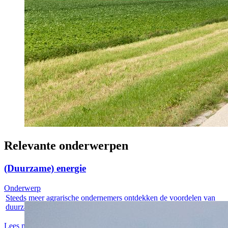
Relevante onderwerpen
(Duurzame) energie
Onderwerp
Steeds meer agrarische ondernemers ontdekken de voordelen van
duurzame...
Lees meer