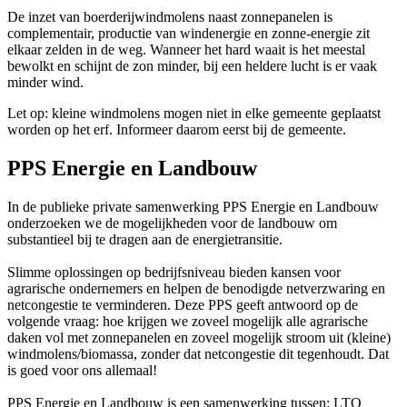
De inzet van boerderijwindmolens naast zonnepanelen is
complementair, productie van windenergie en zonne-energie zit
elkaar zelden in de weg. Wanneer het hard waait is het meestal
bewolkt en schijnt de zon minder, bij een heldere lucht is er vaak
minder wind.
Let op: kleine windmolens mogen niet in elke gemeente geplaatst
worden op het erf. Informeer daarom eerst bij de gemeente.
PPS Energie en Landbouw
In de publieke private samenwerking PPS Energie en Landbouw
onderzoeken we de mogelijkheden voor de landbouw om
substantieel bij te dragen aan de energietransitie.
Slimme oplossingen op bedrijfsniveau bieden kansen voor
agrarische ondernemers en helpen de benodigde netverzwaring en
netcongestie te verminderen. Deze PPS geeft antwoord op de
volgende vraag: hoe krijgen we zoveel mogelijk alle agrarische
daken vol met zonnepanelen en zoveel mogelijk stroom uit (kleine)
windmolens/biomassa, zonder dat netcongestie dit tegenhoudt. Dat
is goed voor ons allemaal!
PPS Energie en Landbouw is een samenwerking tussen: LTO