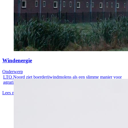
Windenergie
Onderwerp
LTO Noord ziet boerderijwindmolens als een slimme manier voor
agrarische...
Lees meer