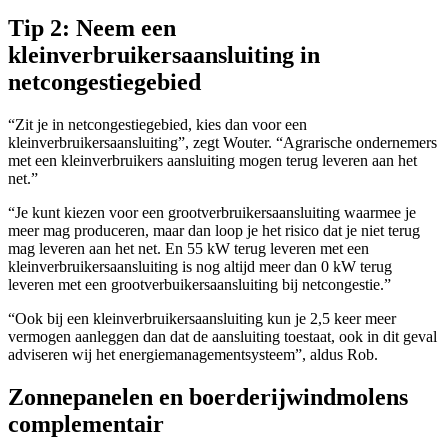
Tip 2: Neem een
kleinverbruikersaansluiting in
netcongestiegebied
“Zit je in netcongestiegebied, kies dan voor een
kleinverbruikersaansluiting”, zegt Wouter. “Agrarische ondernemers
met een kleinverbruikers aansluiting mogen terug leveren aan het
net.”
“Je kunt kiezen voor een grootverbruikersaansluiting waarmee je
meer mag produceren, maar dan loop je het risico dat je niet terug
mag leveren aan het net. En 55 kW terug leveren met een
kleinverbruikersaansluiting is nog altijd meer dan 0 kW terug
leveren met een grootverbuikersaansluiting bij netcongestie.”
“Ook bij een kleinverbruikersaansluiting kun je 2,5 keer meer
vermogen aanleggen dan dat de aansluiting toestaat, ook in dit geval
adviseren wij het energiemanagementsysteem”, aldus Rob.
Zonnepanelen en boerderijwindmolens
complementair