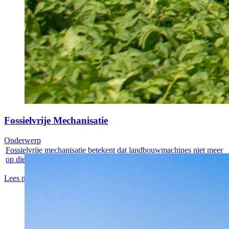
Fossielvrije Mechanisatie
Onderwerp
Fossielvrije mechanisatie betekent dat landbouwmachines niet meer
op diesel...
Lees meer