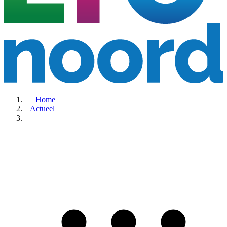
Home
Actueel