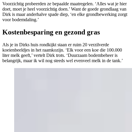
Voorzichtig probeerden ze bepaalde maatregelen. ‘Alles wat je hier
doet, moet je heel voorzichtig doen.’ Want de goede grondlaag
van
Dirk is maar anderhalve spade diep, ‘en elke grondbewerking zorgt
voor bodemdaling.’
Kostenbesparing en gezond gras
Als je in Dirks huis rondkijkt staan er ruim 20 verzilverde
koeienbeeldjes in het raamkozijn. ‘Elk voor een koe die 100.000
liter melk geeft,’ vertelt Dirk trots. ‘Duurzaam bodembeheer is
belangrijk, maar ik wil nog steeds wel evenveel melk in de tank.’