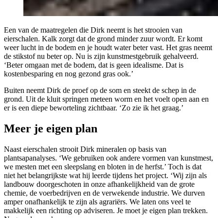
Een van de maatregelen die Dirk neemt is het strooien van
eierschalen. Kalk zorgt dat de grond minder zuur wordt. Er komt
weer lucht in de bodem en je houdt water beter vast. Het gras neemt
de stikstof nu beter op. Nu is zijn kunstmestgebruik gehalveerd.
‘Beter omgaan met de bodem, dat is geen idealisme. Dat is
kostenbesparing en nog gezond gras ook.’
Buiten neemt Dirk de proef op de som en steekt de schep in de
grond. Uit de kluit springen meteen worm en het voelt open aan en
er is een diepe beworteling zichtbaar. ‘Zo zie ik het graag.’
Meer je eigen plan
Naast eierschalen strooit Dirk mineralen op basis van
plantsapanalyses. ‘We gebruiken ook andere vormen van kunstmest,
we mesten met een sleepslang en bloten in de herfst.’ Toch is dat
niet het belangrijkste wat hij leerde tijdens het project. ‘Wij zijn als
landbouw doorgeschoten in onze afhankelijkheid van de grote
chemie, de voerbedrijven en de verwekende industrie. We durven
amper onafhankelijk te zijn als agrariërs. We laten ons veel te
makkelijk een richting op adviseren. Je moet je eigen plan trekken.