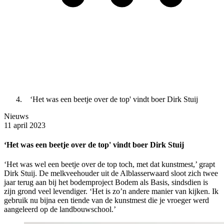
‘Het was een beetje over de top' vindt boer Dirk Stuij
Nieuws
11 april 2023
‘Het was een beetje over de top' vindt boer Dirk Stuij
‘Het was wel een beetje over de top toch, met dat kunstmest,’ grapt
Dirk Stuij. De melkveehouder uit de Alblasserwaard sloot zich twee
jaar terug aan bij het bodemproject Bodem als Basis, sindsdien is
zijn grond veel levendiger. ‘Het is zo’n andere manier van kijken. Ik
gebruik nu bijna een tiende van de kunstmest die je vroeger werd
aangeleerd op de landbouwschool.’