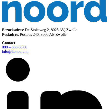
Bezoekadres
: Dr. Stolteweg 2, 8025 AV, Zwolle
Postadres
: Postbus 240, 8000 AE Zwolle
Contact
088 – 888 66 66
info@ltonoord.nl