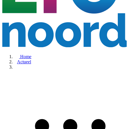
Home
Actueel