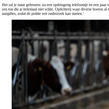
Het zal je maar gebeuren: na een opdringerig telefoontje en een paar 
een ton die je helemaal niet wilde. Oplichterij waar diverse boeren 
aangiftes, zodat de politie een onderzoek kan starten.’