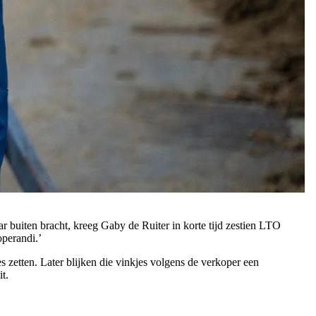
r buiten bracht, kreeg Gaby de Ruiter in korte tijd zestien LTO
operandi.’
s zetten. Later blijken die vinkjes volgens de verkoper een
t.