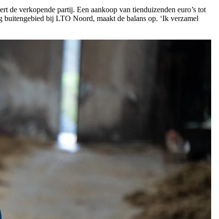
eert de verkopende partij. Een aankoop van tienduizenden euro’s tot
ig buitengebied bij LTO Noord, maakt de balans op. ‘Ik verzamel