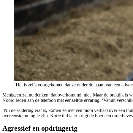
‘Het is zelfs voorgekomen dat ze onder de naam van een advoc
Menigeen zal nu denken: dat overkomt mij niet. Maar de praktijk is we
Noord-leden aan de telefoon met eenzelfde ervaring. ‘Vanuit verschil
‘Nu de saldering eraf is, komen ze met een mooi verhaal over een thuis
overeenstemming te zijn. Korte tijd later krijgt de boer een orderbeve
Agressief en opdringerig