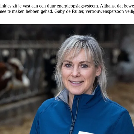
vinkjes zit je vast aan een duur energieopslagsysteem. Althans, dat bew
al mee te maken hebben gehad. Gaby de Ruiter, vertrouwenspersoon veil