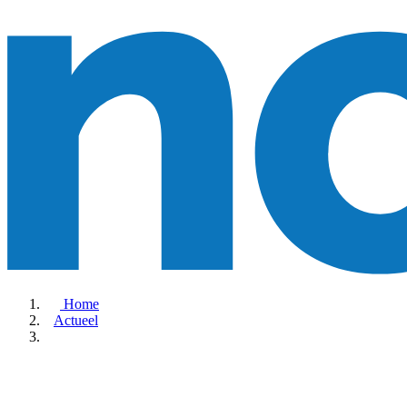
Home
Actueel