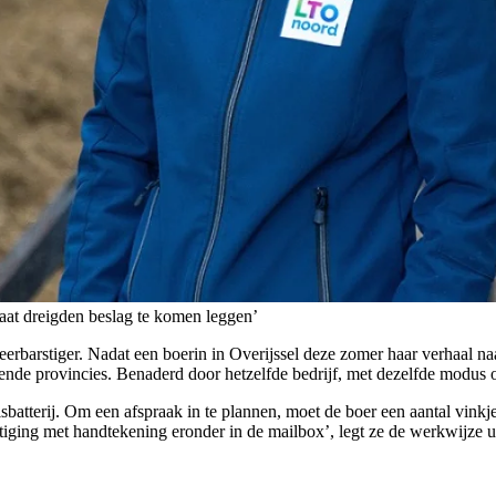
aat dreigden beslag te komen leggen’
erbarstiger. Nadat een boerin in Overijssel deze zomer haar verhaal naa
lende provincies. Benaderd door hetzelfde bedrijf, met dezelfde modus 
batterij. Om een afspraak in te plannen, moet de boer een aantal vinkje
stiging met handtekening eronder in de mailbox’, legt ze de werkwijze ui