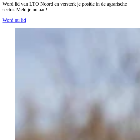
Word lid van LTO Noord en versterk je positie in de agrarische
sector. Meld je nu aan!
Word nu lid