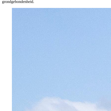
grondgebondenheid.