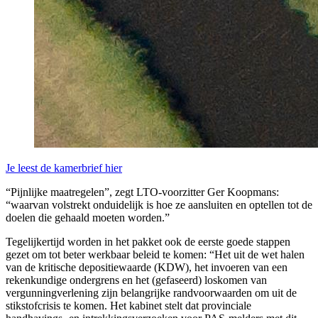
Je leest de kamerbrief hier
“Pijnlijke maatregelen”, zegt LTO-voorzitter Ger Koopmans:
“waarvan volstrekt onduidelijk is hoe ze aansluiten en optellen tot de
doelen die gehaald moeten worden.”
Tegelijkertijd worden in het pakket ook de eerste goede stappen
gezet om tot beter werkbaar beleid te komen: “Het uit de wet halen
van de kritische depositiewaarde (KDW), het invoeren van een
rekenkundige ondergrens en het (gefaseerd) loskomen van
vergunningverlening zijn belangrijke randvoorwaarden om uit de
stikstofcrisis te komen. Het kabinet stelt dat provinciale