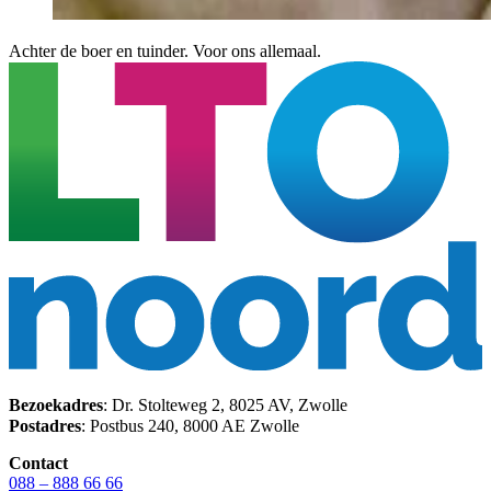
Achter de boer en tuinder. Voor ons allemaal.
Bezoekadres
: Dr. Stolteweg 2, 8025 AV, Zwolle
Postadres
: Postbus 240, 8000 AE Zwolle
Contact
088 – 888 66 66