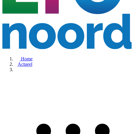
Home
Actueel