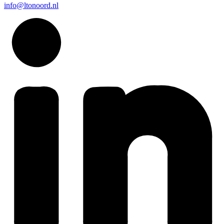
info@ltonoord.nl