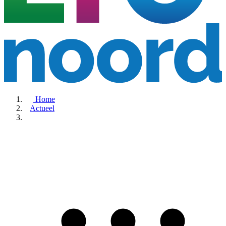
Home
Actueel