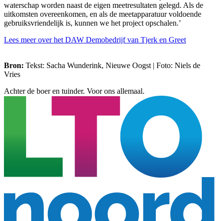
waterschap worden naast de eigen meetresultaten gelegd. Als de
uitkomsten overeenkomen, en als de meetapparatuur voldoende
gebruiksvriendelijk is, kunnen we het project opschalen.’
Lees meer over het DAW Demobedrijf van Tjerk en Greet
Bron:
Tekst: Sacha Wunderink, Nieuwe Oogst | Foto: Niels de
Vries
Achter de boer en tuinder. Voor ons allemaal.