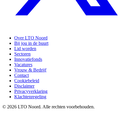
Over LTO Noord
Bij jou in de buurt
Lid worden
Sectoren
Innovatiefonds
Vacatures
Vrouw & Bedrijf
Contact
Cookiebeleid
Disclaimer
Privacyverklaring
Klachtenregeling
© 2026 LTO Noord. Alle rechten voorbehouden.