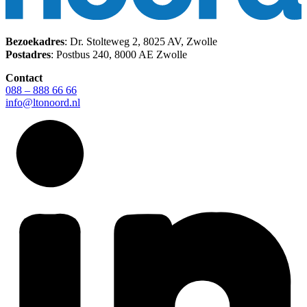
Bezoekadres
: Dr. Stolteweg 2, 8025 AV, Zwolle
Postadres
: Postbus 240, 8000 AE Zwolle
Contact
088 – 888 66 66
info@ltonoord.nl