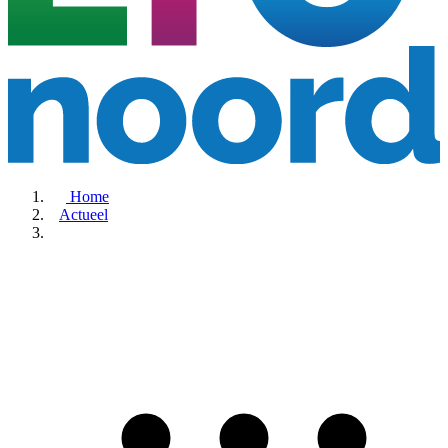
Home
Actueel