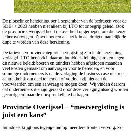
De plotselinge herziening per 1 september van de bedragen voor de
SDE++ 2023 hebben niet alleen bij LTO tot onbegrip geleid. Ook
de provincie Overijssel heeft de overheid opgeroepen om die keuze
te heroverwegen. Zowel boeren als het klimaat dreigen namelijk de
dupe te worden van deze herziening.
De tarieven voor vier categorieën vergisting zijn in de herziening
verlaagd. LTO heeft zich daarom inmiddels fel uitgesproken tegen
dit nieuwe beleid: boeren en tuinders hebben afgelopen maanden
veel kosten gemaakt om aanvragen voor te bereiden, en voor
sommige ondernemers is na de verlaging de business case niet meer
aantrekkelijk om deel te nemen of voldoen zij niet aan de
voorwaarden om een aanvraag te mogen doen. Wij vinden daarom
dat ondernemers die zijn geraakt door deze verlaging alsnog worden
gecorrigeerd naar de oorspronkelijke bedragen.
Provincie Overijssel – “mestvergisting is
juist een kans”
Inmiddels krijgt ons tegengeluid op meerdere fronten vervolg. Zo