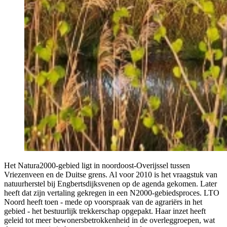
Het Natura2000-gebied ligt in noordoost-Overijssel tussen
Vriezenveen en de Duitse grens. Al voor 2010 is het vraagstuk van
natuurherstel bij Engbertsdijksvenen op de agenda gekomen. Later
heeft dat zijn vertaling gekregen in een N2000-gebiedsproces. LTO
Noord heeft toen - mede op voorspraak van de agrariërs in het
gebied - het bestuurlijk trekkerschap opgepakt. Haar inzet heeft
geleid tot meer bewonersbetrokkenheid in de overleggroepen, wat