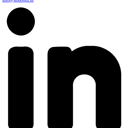
info@ltonoord.nl