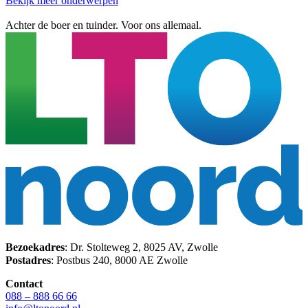
Bekijk meer onderwerpen
Achter de boer en tuinder. Voor ons allemaal.
Bezoekadres
: Dr. Stolteweg 2, 8025 AV, Zwolle
Postadres
: Postbus 240, 8000 AE Zwolle
Contact
088 – 888 66 66