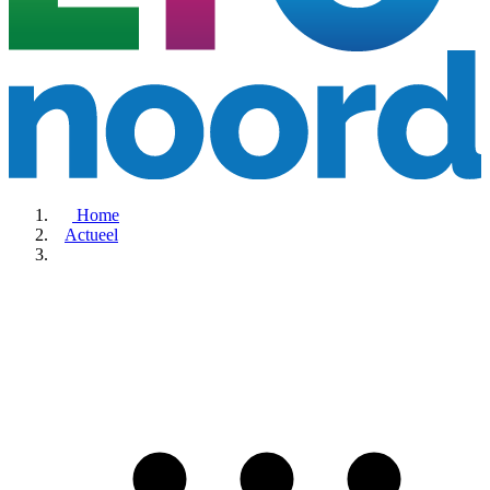
Home
Actueel