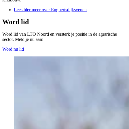
Lees hier meer over Engbertsdijksvenen
Word lid
Word lid van LTO Noord en versterk je positie in de agrarische
sector. Meld je nu aan!
Word nu lid