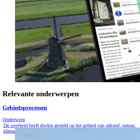
Relevante onderwerpen
Gebiedsprocessen
Onderwerp
De overheid heeft doelen gesteld op het gebied van stikstof, natuur,
klimaat...