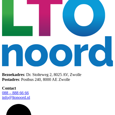
Bezoekadres
: Dr. Stolteweg 2, 8025 AV, Zwolle
Postadres
: Postbus 240, 8000 AE Zwolle
Contact
088 – 888 66 66
info@ltonoord.nl