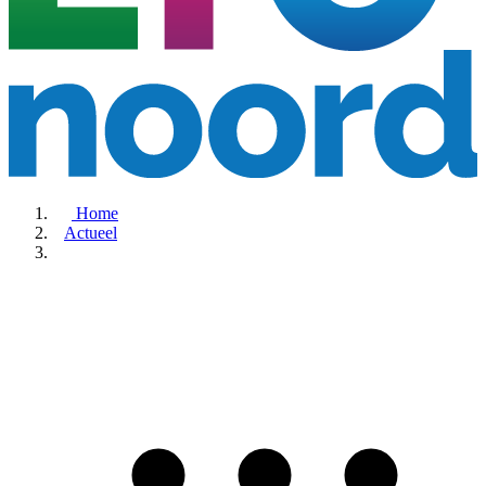
Home
Actueel