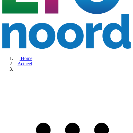
Home
Actueel