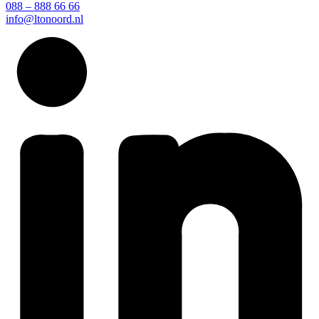
088 – 888 66 66
info@ltonoord.nl