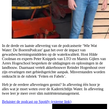
In de derde en laatste aflevering van de podcastserie ‘Wie Wat
Water: De BoerenPodcast’ gaat het over de impact van
gewasbeschermingsmiddelen op de waterkwaliteit. Host Hilde
Coolman en experts Peter Knippels van LTO en Marnix Gijlers van
Aeres Hogeschool bespreken de uitdagingen en oplossingen in de
landbouw. Daarnaast vertelt akkerbouwer Reinder Hogenhout over
zijn ervaringen met gebiedsgerichte aanpak. Misverstanden worden
ontkracht in de rubriek ‘Feiten en Fabels’.
Heb je de eerdere afleveringen gemist? In aflevering één hoor je
alles wat je moet weten over de Kaderrichtlijn Water. In aflevering
twee leer je meer over slim nutriëntenmanagement.
Beluister de podcast op Spotify
(externe link)