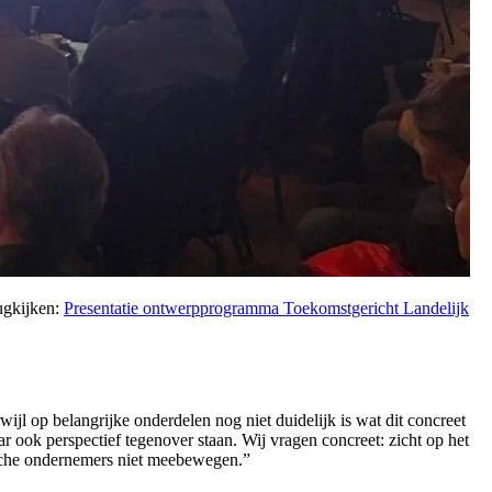
rugkijken:
Presentatie ontwerpprogramma Toekomstgericht Landelijk
l op belangrijke onderdelen nog niet duidelijk is wat dit concreet
 ook perspectief tegenover staan. Wij vragen concreet: zicht op het
ische ondernemers niet meebewegen.”