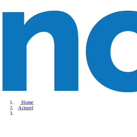
Home
Actueel