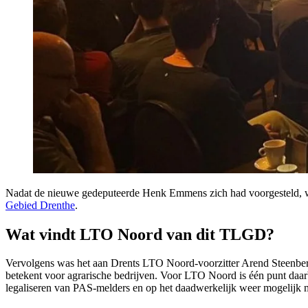
Nadat de nieuwe gedeputeerde Henk Emmens zich had voorgesteld, werd 
Gebied Drenthe
.
Wat vindt LTO Noord van dit TLGD?
Vervolgens was het aan Drents LTO Noord-voorzitter Arend Steenbergen
betekent voor agrarische bedrijven. Voor LTO Noord is één punt daarb
legaliseren van PAS-melders en op het daadwerkelijk weer mogelijk