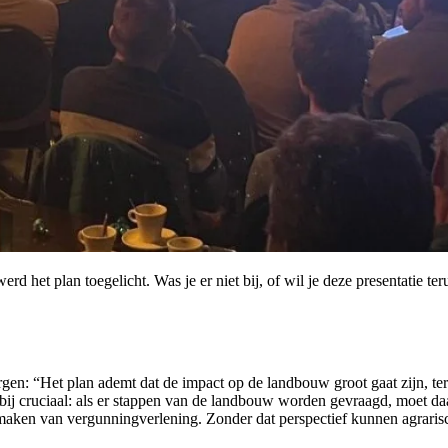
het plan toegelicht. Was je er niet bij, of wil je deze presentatie te
: “Het plan ademt dat de impact op de landbouw groot gaat zijn, terwij
ij cruciaal: als er stappen van de landbouw worden gevraagd, moet daar
 maken van vergunningverlening. Zonder dat perspectief kunnen agrar