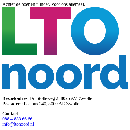
Achter de boer en tuinder. Voor ons allemaal.
Bezoekadres
: Dr. Stolteweg 2, 8025 AV, Zwolle
Postadres
: Postbus 240, 8000 AE Zwolle
Contact
088 – 888 66 66
info@ltonoord.nl