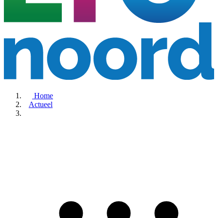
Home
Actueel