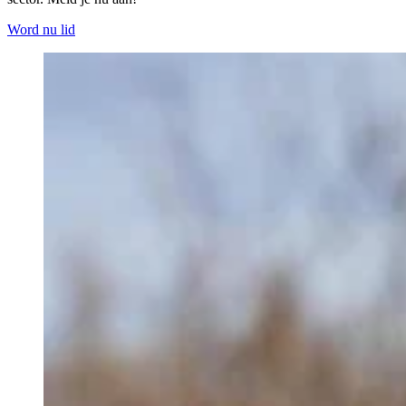
Word nu lid