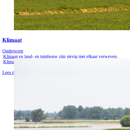
Klimaat
Onderwerp
Klimaat en land- en tuinbouw zijn stevig met elkaar verweven.
Klimaat is een...
Lees meer