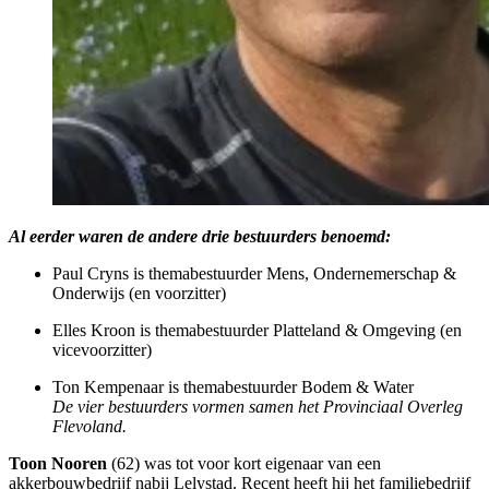
Al eerder waren de andere drie bestuurders benoemd:
Paul Cryns is themabestuurder Mens, Ondernemerschap &
Onderwijs (en voorzitter)
Elles Kroon is themabestuurder Platteland & Omgeving (en
vicevoorzitter)
Ton Kempenaar is themabestuurder Bodem & Water
De vier bestuurders vormen samen het Provinciaal Overleg
Flevoland.
Toon Nooren
(62) was tot voor kort eigenaar van een
akkerbouwbedrijf nabij Lelystad. Recent heeft hij het familiebedrijf