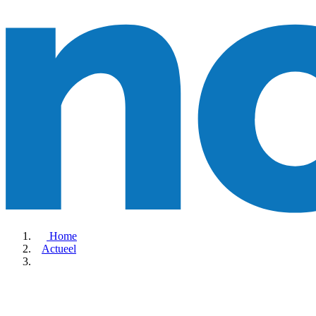
Home
Actueel