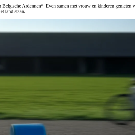
in Belgische Ardennen*. Even samen met vrouw en kinderen genieten va
et land staan.