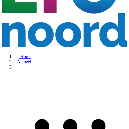
Home
Actueel