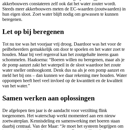
akkerbouwers constateren zelf ook dat het water zouter wordt.
Steeds meer akkerbouwers meten de EC-waarden (zoutwaarden) in
hun eigen sloot. Zoet water blijft nodig om gewassen te kunnen
beregenen.
Let op bij beregenen
Tot nu toe was het voorjaar vrij droog. Daardoor was het voor de
peilbeheerders gemakkelijk om door te spoelen en het water zoet te
houden. Maar bij veel regenval kan het zoutgehalte ineens gaan
schommelen. Haaksema: “Boeren willen nu beregenen, maar als je
de pomp aanzet zakt het waterpeil in de sloot waardoor het zoute
water sneller omhoogkomt. Denk dus na als je een pomp aanzet en
meld het bij ons – dan kunnen we daar rekening mee houden. Water
oppompen heeft heel veel invloed op de kwantiteit en de kwaliteit
van het water.”
Samen werken aan oplossingen
De afgelopen tien jaar is de aandacht voor verzilting flink
toegenomen. Het waterschap werkt momenteel aan een nieuw
zoetwaterplan. Kennisdeling en samenwerking met boeren staan
daarbij centraal. Van der Maar: “Je moet het systeem begrijpen om