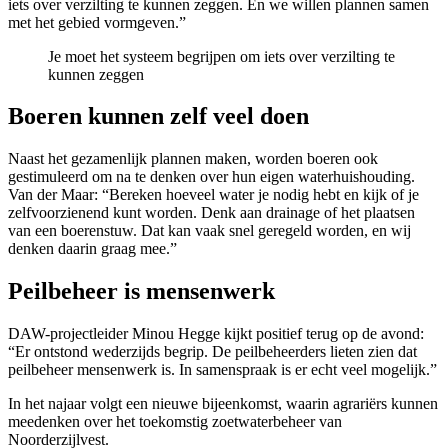
iets over verzilting te kunnen zeggen. En we willen plannen samen
met het gebied vormgeven.”
Je moet het systeem begrijpen om iets over verzilting te
kunnen zeggen
Boeren kunnen zelf veel doen
Naast het gezamenlijk plannen maken, worden boeren ook
gestimuleerd om na te denken over hun eigen waterhuishouding.
Van der Maar: “Bereken hoeveel water je nodig hebt en kijk of je
zelfvoorzienend kunt worden. Denk aan drainage of het plaatsen
van een boerenstuw. Dat kan vaak snel geregeld worden, en wij
denken daarin graag mee.”
Peilbeheer is mensenwerk
DAW-projectleider Minou Hegge kijkt positief terug op de avond:
“Er ontstond wederzijds begrip. De peilbeheerders lieten zien dat
peilbeheer mensenwerk is. In samenspraak is er echt veel mogelijk.”
In het najaar volgt een nieuwe bijeenkomst, waarin agrariërs kunnen
meedenken over het toekomstig zoetwaterbeheer van
Noorderzijlvest.