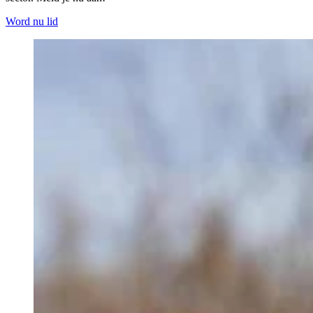
Word nu lid