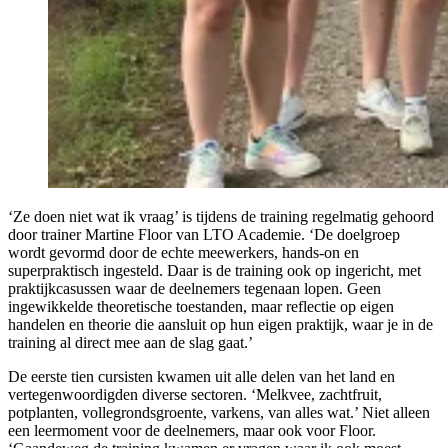
‘Ze doen niet wat ik vraag’ is tijdens de training regelmatig gehoord
door trainer Martine Floor van LTO Academie. ‘De doelgroep
wordt gevormd door de echte meewerkers, hands-on en
superpraktisch ingesteld. Daar is de training ook op ingericht, met
praktijkcasussen waar de deelnemers tegenaan lopen. Geen
ingewikkelde theoretische toestanden, maar reflectie op eigen
handelen en theorie die aansluit op hun eigen praktijk, waar je in de
training al direct mee aan de slag gaat.’
De eerste tien cursisten kwamen uit alle delen van het land en
vertegenwoordigden diverse sectoren. ‘Melkvee, zachtfruit,
potplanten, vollegrondsgroente, varkens, van alles wat.’ Niet alleen
een leermoment voor de deelnemers, maar ook voor Floor.