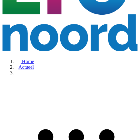
Home
Actueel