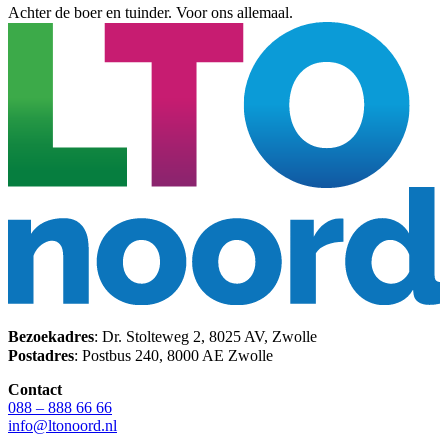
Achter de boer en tuinder. Voor ons allemaal.
Bezoekadres
: Dr. Stolteweg 2, 8025 AV, Zwolle
Postadres
: Postbus 240, 8000 AE Zwolle
Contact
088 – 888 66 66
info@ltonoord.nl