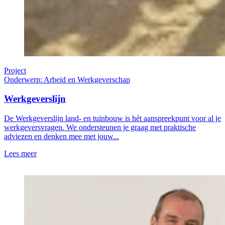
Project
Onderwerp: Arbeid en Werkgeverschap
Werkgeverslijn
De Werkgeverslijn land- en tuinbouw is hét aanspreekpunt voor al je
werkgeversvragen. We ondersteunen je graag met praktische
adviezen en denken mee met jouw...
Lees meer