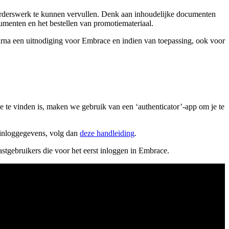
tuurderswerk te kunnen vervullen. Denk aan inhoudelijke documenten
umenten en het bestellen van promotiemateriaal.
rna een uitnodiging voor Embrace en indien van toepassing, ook voor
 te vinden is, maken we gebruik van een ‘authenticator’-app om je te
 inloggegevens, volg dan
deze handleiding
.
astgebruikers die voor het eerst inloggen in Embrace.