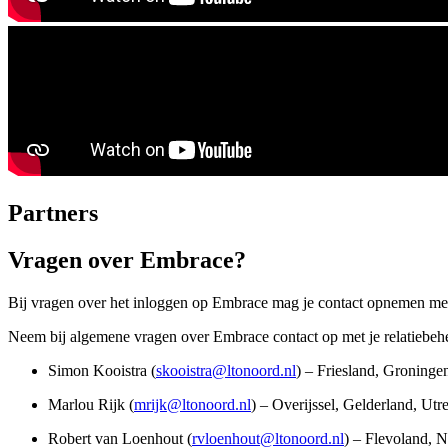
Partners
Vragen over Embrace?
Bij vragen over het inloggen op Embrace mag je contact opnemen me
Neem bij algemene vragen over Embrace contact op met je relatiebeh
Simon Kooistra (
skooistra@ltonoord.nl
) – Friesland, Groninge
Marlou Rijk (
mrijk@ltonoord.nl
) – Overijssel, Gelderland, Utr
Robert van Loenhout (
rvloenhout@ltonoord.nl
) – Flevoland, 