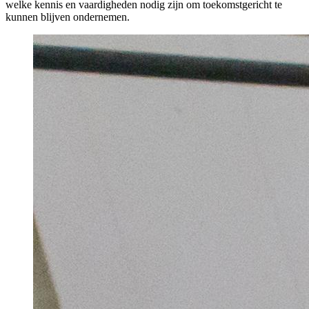
welke kennis en vaardigheden nodig zijn om toekomstgericht te
kunnen blijven ondernemen.