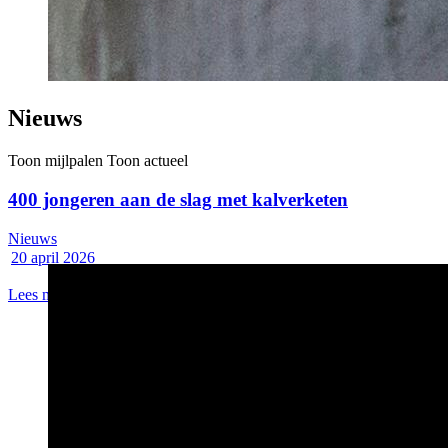
Nieuws
Toon mijlpalen
Toon actueel
400 jongeren aan de slag met kalverketen
Nieuws
20 april 2026
Lees meer