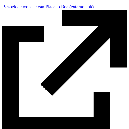
Bezoek de website van Place to Bee
(externe link)