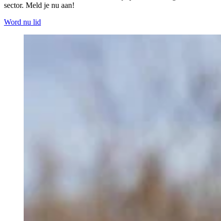
sector. Meld je nu aan!
Word nu lid