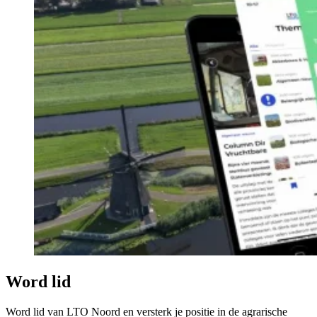
Word lid
Word lid van LTO Noord en versterk je positie in de agrarische