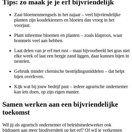
Tips: zo maak je je erf bijvriendelijk
Zaai bloemenmengsels in het najaar – veel bijvriendelijke
planten zijn koudekiemers en bloeien dan vroeg in het
voorjaar.
Plant inheemse bloemen en planten – zoals klaproos, waar
hommels veel aan hebben.
Laat delen van je erf met rust – maai bijvoorbeeld het gras niet
elke week of laat een bergje zand liggen, daar kunnen bijen in
nestelen.
Gebruik minder chemische bestrijdingsmiddelen – dat helpt
bijen overleven.
Kijk wat bij jouw bedrijf past – iedere agrarische ondernemer
kan iets doen, op zijn eigen manier.
Samen werken aan een bijvriendelijke
toekomst
Wil jij als agrarisch ondernemer of beleidsmedewerker ook
bijdragen aan meer biodiversiteit op het erf? Of wil je verkennen