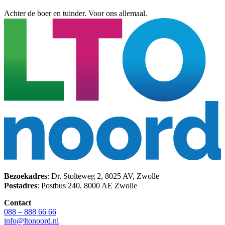
Achter de boer en tuinder. Voor ons allemaal.
Bezoekadres
: Dr. Stolteweg 2, 8025 AV, Zwolle
Postadres
: Postbus 240, 8000 AE Zwolle
Contact
088 – 888 66 66
info@ltonoord.nl