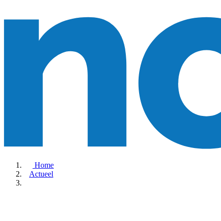
Home
Actueel