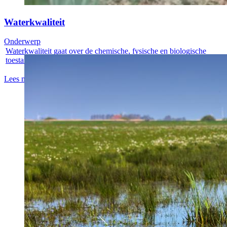
Waterkwaliteit
Onderwerp
Waterkwaliteit gaat over de chemische, fysische en biologische
toestand van...
Lees meer