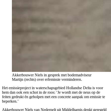
Akkerbouwer Niels in gesprek met bodemadviseur
Martijn (rechts) over erfemissie verminderen.
Het emissieproject in waterschapsgebied Hollandse Delta is voor
hem dan ook een schot in de roos: ‘Je wordt met de neus op de
feiten gedrukt én geholpen met een concrete aanpak om emissie te
beperken.’
Akkerbouwer Niels van Nederpelt uit Middelharnis denkt geregeld