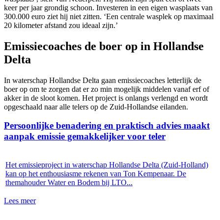
keer per jaar grondig schoon. Investeren in een eigen wasplaats van
300.000 euro ziet hij niet zitten. ‘Een centrale wasplek op maximaal
20 kilometer afstand zou ideaal zijn.’
Emissiecoaches de boer op in Hollandse
Delta
In waterschap Hollandse Delta gaan emissiecoaches letterlijk de
boer op om te zorgen dat er zo min mogelijk middelen vanaf erf of
akker in de sloot komen. Het project is onlangs verlengd en wordt
opgeschaald naar alle telers op de Zuid-Hollandse eilanden.
Persoonlijke benadering en praktisch advies maakt
aanpak emissie gemakkelijker voor teler
Het emissieproject in waterschap Hollandse Delta (Zuid-Holland)
kan op het enthousiasme rekenen van Ton Kempenaar. De
themahouder Water en Bodem bij LTO...
Lees meer