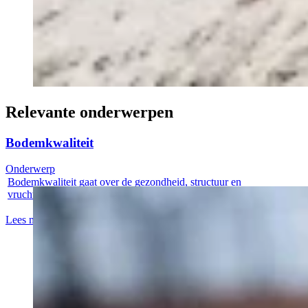
Relevante onderwerpen
Bodemkwaliteit
Onderwerp
Bodemkwaliteit gaat over de gezondheid, structuur en
vruchtbaarheid van de...
Lees meer