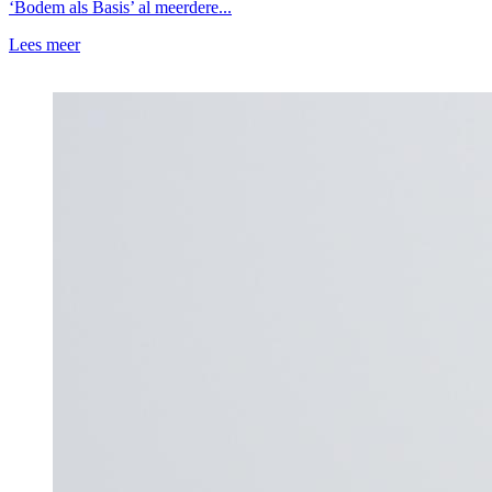
‘Bodem als Basis’ al meerdere...
Lees meer