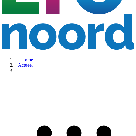
Home
Actueel