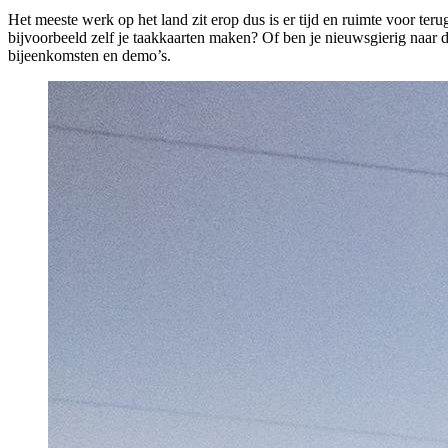
Het meeste werk op het land zit erop dus is er tijd en ruimte voor te
bijvoorbeeld zelf je taakkaarten maken? Of ben je nieuwsgierig naar 
bijeenkomsten en demo’s.