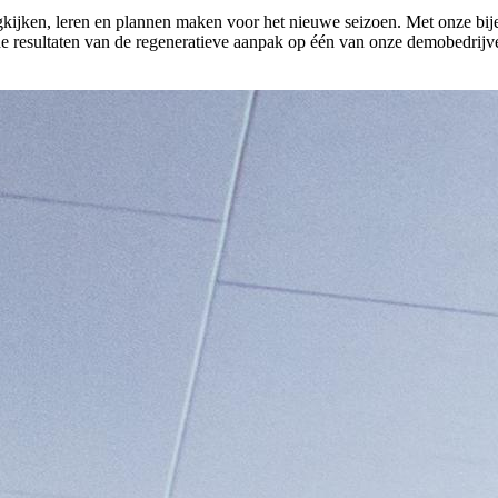
rugkijken, leren en plannen maken voor het nieuwe seizoen. Met onze bi
de resultaten van de regeneratieve aanpak op één van onze demobedrijve