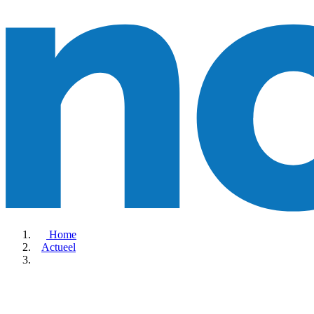
Home
Actueel