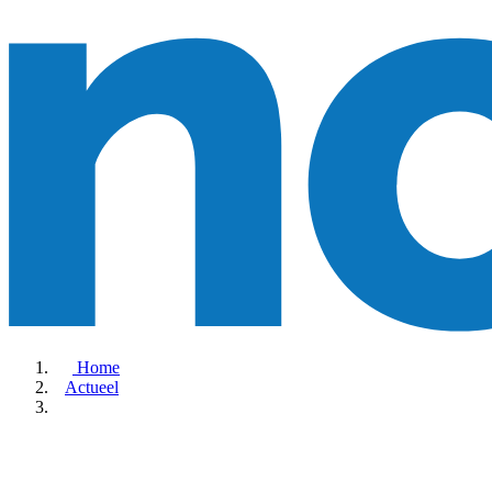
Home
Actueel