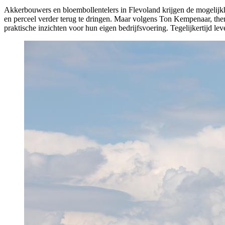
Akkerbouwers en bloembollentelers in Flevoland krijgen de mogelijk
en perceel verder terug te dringen. Maar volgens Ton Kempenaar, the
praktische inzichten voor hun eigen bedrijfsvoering. Tegelijkertijd le