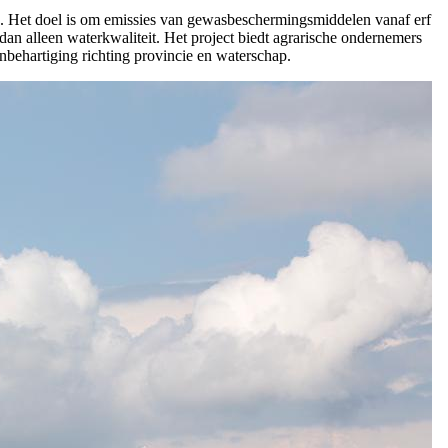
n. Het doel is om emissies van gewasbeschermingsmiddelen vanaf erf
an alleen waterkwaliteit. Het project biedt agrarische ondernemers
enbehartiging richting provincie en waterschap.