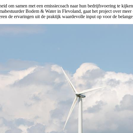
heid om samen met een emissiecoach naar hun bedrijfsvoering te kijke
mabestuurder Bodem & Water in Flevoland, gaat het project over meer d
veren de ervaringen uit de praktijk waardevolle input op voor de belang