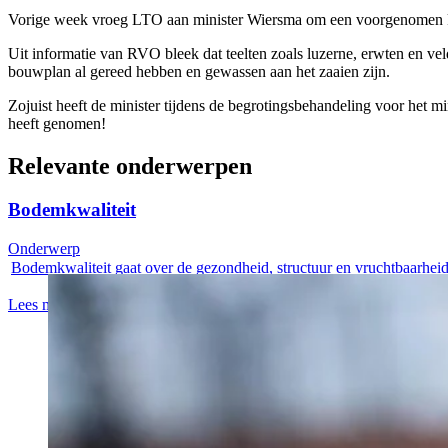
Vorige week vroeg LTO aan minister Wiersma om een voorgenomen kort
Uit informatie van RVO bleek dat teelten zoals luzerne, erwten en v
bouwplan al gereed hebben en gewassen aan het zaaien zijn.
Zojuist heeft de minister tijdens de begrotingsbehandeling voor het m
heeft genomen!
Relevante onderwerpen
Bodemkwaliteit
Onderwerp
Bodemkwaliteit gaat over de gezondheid, structuur en vruchtbaarheid
Lees meer