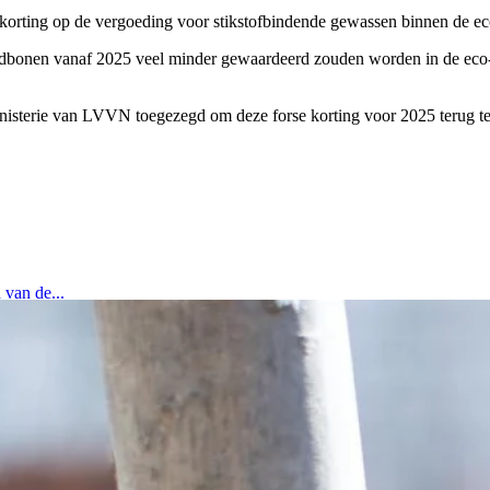
ing op de vergoeding voor stikstofbindende gewassen binnen de eco-reg
eldbonen vanaf 2025 veel minder gewaardeerd zouden worden in de eco-
inisterie van LVVN toegezegd om deze forse korting voor 2025 terug te 
 van de...