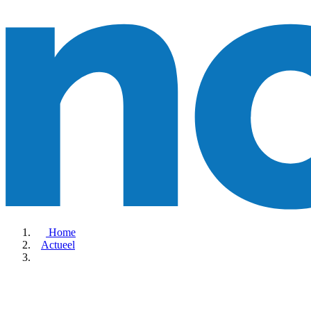
Home
Actueel