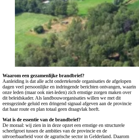
Waarom een gezamenlijke brandbrief?
Aanleiding is dat alle acht ondertekende organisaties de afgelopen
dagen veel persoonlijke en indringende berichten ontvangen, waarin
onze leden (maar ook niet-leden) zich ernstige zorgen maken over
dit beleidskader. Als landbouworganisaties willen we met dit
eensgezinde geluid een dringend signaal afgeven aan de provincie
dat haar route en plan totaal geen draagvlak heeft.
Wat is de essentie van de brandbrief?
De moraal: wij zien in in deze opzet een ernstige en structurele
scheefgroei tussen de ambities van de provincie en de
uitvoerbaarheid voor de agrarische sector in Gelderland. Daarom