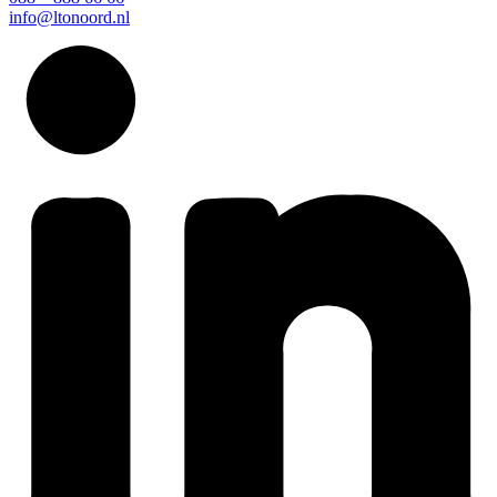
info@ltonoord.nl