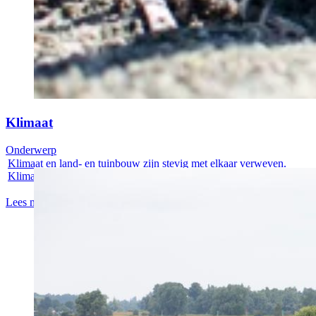
Klimaat
Onderwerp
Klimaat en land- en tuinbouw zijn stevig met elkaar verweven.
Klimaat is een...
Lees meer