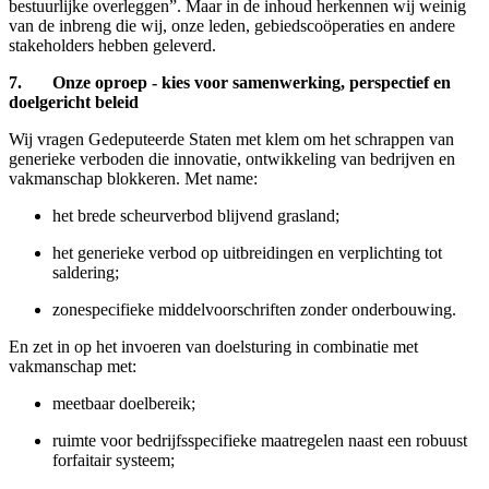
bestuurlijke overleggen”. Maar in de inhoud herkennen wij weinig
van de inbreng die wij, onze leden, gebiedscoöperaties en andere
stakeholders hebben geleverd.
7. Onze oproep - kies voor samenwerking, perspectief en
doelgericht beleid
Wij vragen Gedeputeerde Staten met klem om het schrappen van
generieke verboden die innovatie, ontwikkeling van bedrijven en
vakmanschap blokkeren. Met name:
het brede scheurverbod blijvend grasland;
het generieke verbod op uitbreidingen en verplichting tot
saldering;
zonespecifieke middelvoorschriften zonder onderbouwing.
En zet in op het invoeren van doelsturing in combinatie met
vakmanschap met:
meetbaar doelbereik;
ruimte voor bedrijfsspecifieke maatregelen naast een robuust
forfaitair systeem;