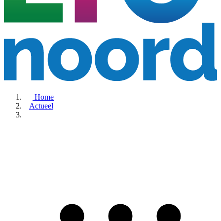
Home
Actueel