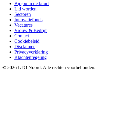
Bij jou in de buurt
Lid worden
Sectoren
Innovatiefonds
Vacatures
Vrouw & Bedrijf
Contact
Cookiebeleid
Disclaimer
Privacyverklaring
Klachtenregeling
© 2026 LTO Noord. Alle rechten voorbehouden.