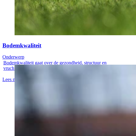
Bodemkwaliteit
Onderwerp
Bodemkwaliteit gaat over de gezondheid, structuur en
vruchtbaarheid van de...
Lees meer