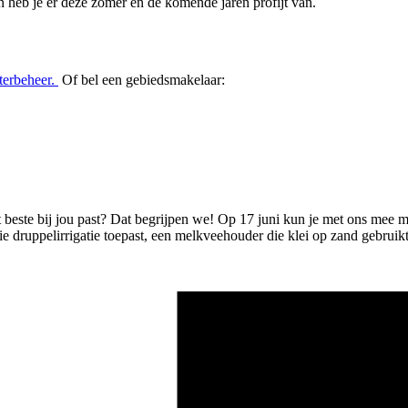
an heb je er deze zomer en de komende jaren profijt van.
terbeheer.
Of bel een gebiedsmakelaar:
t beste bij jou past? Dat begrijpen we! Op 17 juni kun je met ons mee
druppelirrigatie toepast, een melkveehouder die klei op zand gebruikt