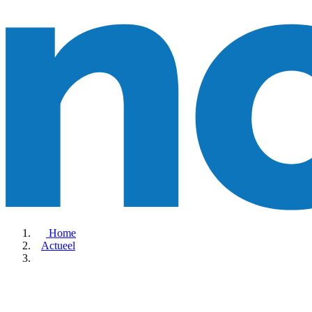
Home
Actueel