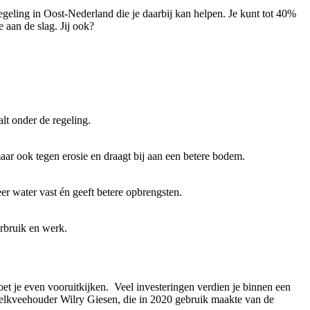
geling in Oost-Nederland die je daarbij kan helpen. Je kunt tot 40%
 aan de slag. Jij ook?
alt onder de regeling.
 maar ook tegen erosie en draagt bij aan een betere bodem.
 water vast én geeft betere opbrengsten.
erbruik en werk.
t je even vooruitkijken. Veel investeringen verdien je binnen een
t melkveehouder Wilry Giesen, die in 2020 gebruik maakte van de