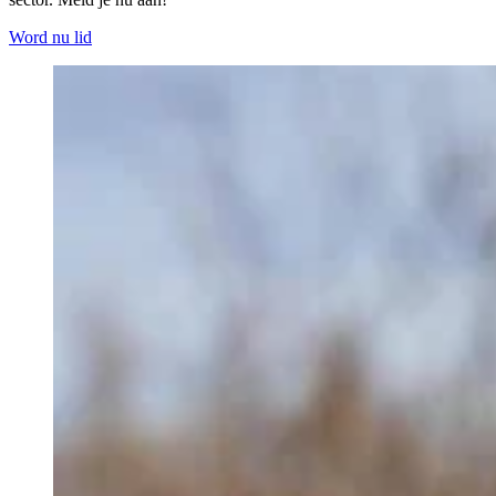
Word nu lid