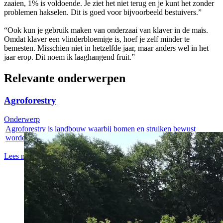
zaaien, 1% is voldoende. Je ziet het niet terug en je kunt het zonder
problemen hakselen. Dit is goed voor bijvoorbeeld bestuivers.”
“Ook kun je gebruik maken van onderzaai van klaver in de maïs.
Omdat klaver een vlinderbloemige is, hoef je zelf minder te
bemesten. Misschien niet in hetzelfde jaar, maar anders wel in het
jaar erop. Dit noem ik laaghangend fruit.”
Relevante onderwerpen
Agroforestry
Onderwerp
Agroforestry is landbouw waarbij bomen en struiken bewust
worden gecombineerd...
Lees meer