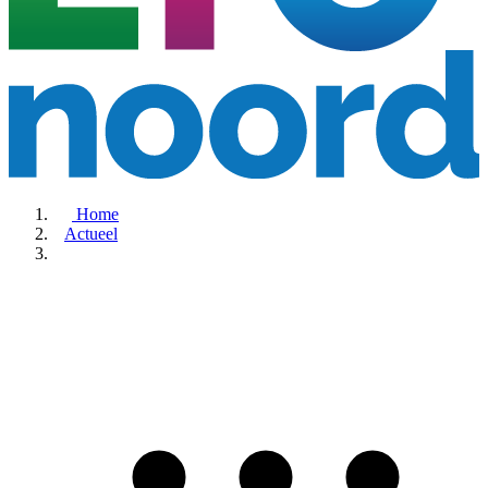
Home
Actueel