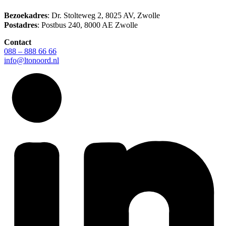
Bezoekadres
: Dr. Stolteweg 2, 8025 AV, Zwolle
Postadres
: Postbus 240, 8000 AE Zwolle
Contact
088 – 888 66 66
info@ltonoord.nl