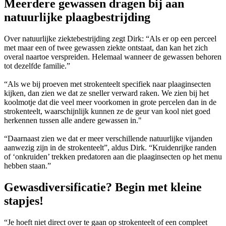
Meerdere gewassen dragen bij aan
natuurlijke plaagbestrijding
Over natuurlijke ziektebestrijding zegt Dirk: “Als er op een perceel
met maar een of twee gewassen ziekte ontstaat, dan kan het zich
overal naartoe verspreiden. Helemaal wanneer de gewassen behoren
tot dezelfde familie.”
“Als we bij proeven met strokenteelt specifiek naar plaaginsecten
kijken, dan zien we dat ze sneller verward raken. We zien bij het
koolmotje dat die veel meer voorkomen in grote percelen dan in de
strokenteelt, waarschijnlijk kunnen ze de geur van kool niet goed
herkennen tussen alle andere gewassen in."
“Daarnaast zien we dat er meer verschillende natuurlijke vijanden
aanwezig zijn in de strokenteelt”, aldus Dirk. “Kruidenrijke randen
of ‘onkruiden’ trekken predatoren aan die plaaginsecten op het menu
hebben staan.”
Gewasdiversificatie? Begin met kleine
stapjes!
“Je hoeft niet direct over te gaan op strokenteelt of een compleet