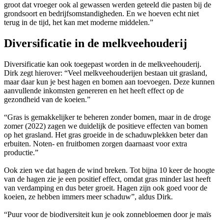
groot dat vroeger ook al gewassen werden geteeld die pasten bij de
grondsoort en bedrijfsomstandigheden. En we hoeven echt niet
terug in de tijd, het kan met moderne middelen.”
Diversificatie in de melkveehouderij
Diversificatie kan ook toegepast worden in de melkveehouderij.
Dirk zegt hierover: “Veel melkveehouderijen bestaan uit grasland,
maar daar kun je best hagen en bomen aan toevoegen. Deze kunnen
aanvullende inkomsten genereren en het heeft effect op de
gezondheid van de koeien.”
“Gras is gemakkelijker te beheren zonder bomen, maar in de droge
zomer (2022) zagen we duidelijk de positieve effecten van bomen
op het grasland. Het gras groeide in de schaduwplekken beter dan
erbuiten. Noten- en fruitbomen zorgen daarnaast voor extra
productie.”
Ook zien we dat hagen de wind breken. Tot bijna 10 keer de hoogte
van de hagen zie je een positief effect, omdat gras minder last heeft
van verdamping en dus beter groeit. Hagen zijn ook goed voor de
koeien, ze hebben immers meer schaduw”, aldus Dirk.
“Puur voor de biodiversiteit kun je ook zonnebloemen door je maïs