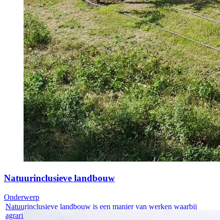
Natuurinclusieve landbouw
Onderwerp
Natuurinclusieve landbouw is een manier van werken waarbij
agrarische...