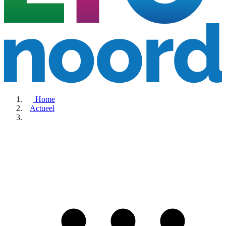
Home
Actueel