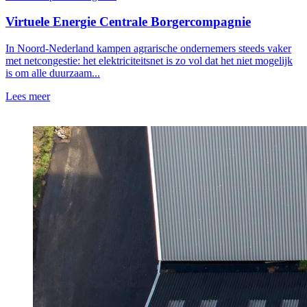
Virtuele Energie Centrale Borgercompagnie
In Noord-Nederland kampen agrarische ondernemers steeds vaker
met netcongestie: het elektriciteitsnet is zo vol dat het niet mogelijk
is om alle duurzaam...
Lees meer