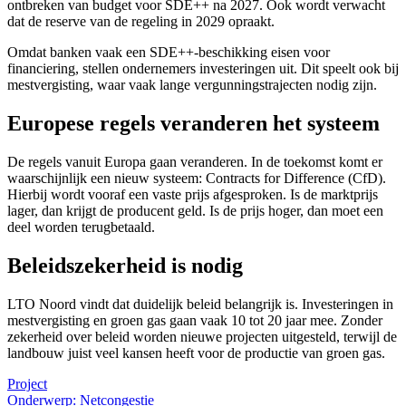
ontbreken van budget voor SDE++ na 2027. Ook wordt verwacht
dat de reserve van de regeling in 2029 opraakt.
Omdat banken vaak een SDE++-beschikking eisen voor
financiering, stellen ondernemers investeringen uit. Dit speelt ook bij
mestvergisting, waar vaak lange vergunningstrajecten nodig zijn.
Europese regels veranderen het systeem
De regels vanuit Europa gaan veranderen. In de toekomst komt er
waarschijnlijk een nieuw systeem: Contracts for Difference (CfD).
Hierbij wordt vooraf een vaste prijs afgesproken. Is de marktprijs
lager, dan krijgt de producent geld. Is de prijs hoger, dan moet een
deel worden terugbetaald.
Beleidszekerheid is nodig
LTO Noord vindt dat duidelijk beleid belangrijk is. Investeringen in
mestvergisting en groen gas gaan vaak 10 tot 20 jaar mee. Zonder
zekerheid over beleid worden nieuwe projecten uitgesteld, terwijl de
landbouw juist veel kansen heeft voor de productie van groen gas.
Project
Onderwerp: Netcongestie