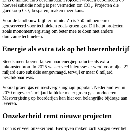
hoeveel subsidie nodig is per vermeden ton CO₂. Projecten die
goedkoop CO₂ besparen, maken meer kans.
Voor de landbouw blijft er ruimte. Zo is 750 miljoen euro
gereserveerd voor technieken zoals groen gas. Dit helpt projecten
zoals monomestvergisting om beter mee te doen met andere
duurzame technieken.
Energie als extra tak op het boerenbedrijf
Steeds meer boeren kijken naar energieproductie als extra
inkomstenbron. In 2025 was er veel interesse: er werd voor bijna 22
miljard euro subsidie aangevraagd, terwijl er maar 8 miljard
beschikbaar was.
Vooral groen gas en mestvergisting zijn populair. Nederland wil in
2030 ongeveer 2 miljard kubieke meter groen gas produceren.
Mestvergisting op boerderijen kan hier een belangrijke bijdrage aan
leveren.
Onzekerheid remt nieuwe projecten
Toch is er veel onzekerheid. Bedrijven maken zich zorgen over het