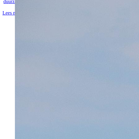
duurzame...
Lees meer