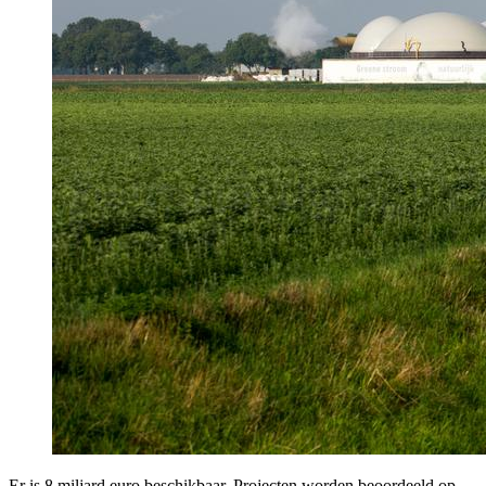
Er is 8 miljard euro beschikbaar. Projecten worden beoordeeld op