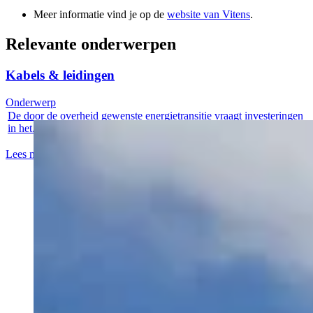
Meer informatie vind je op de
website van Vitens
.
Relevante onderwerpen
Kabels & leidingen
Onderwerp
De door de overheid gewenste energietransitie vraagt investeringen
in het...
Lees meer