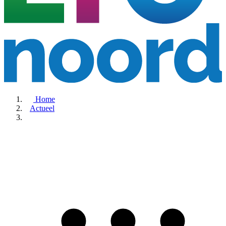
Home
Actueel