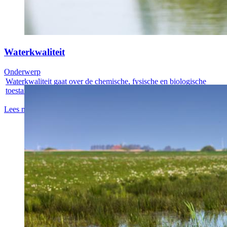
Waterkwaliteit
Onderwerp
Waterkwaliteit gaat over de chemische, fysische en biologische
toestand van...
Lees meer