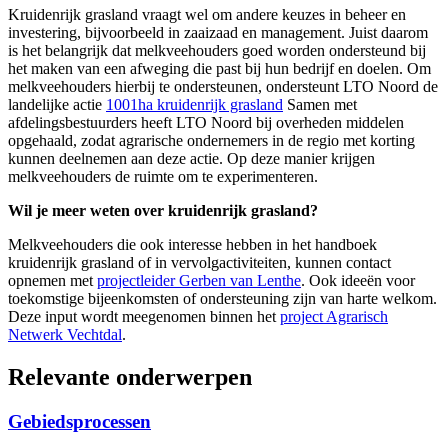
Kruidenrijk grasland vraagt wel om andere keuzes in beheer en
investering, bijvoorbeeld in zaaizaad en management. Juist daarom
is het belangrijk dat melkveehouders goed worden ondersteund bij
het maken van een afweging die past bij hun bedrijf en doelen. Om
melkveehouders hierbij te ondersteunen, ondersteunt LTO Noord de
landelijke actie
1001ha kruidenrijk grasland
Samen met
afdelingsbestuurders heeft LTO Noord bij overheden middelen
opgehaald, zodat agrarische ondernemers in de regio met korting
kunnen deelnemen aan deze actie. Op deze manier krijgen
melkveehouders de ruimte om te experimenteren.
Wil je meer weten over kruidenrijk grasland?
Melkveehouders die ook interesse hebben in het handboek
kruidenrijk grasland of in vervolgactiviteiten, kunnen contact
opnemen met
projectleider Gerben van Lenthe
. Ook ideeën voor
toekomstige bijeenkomsten of ondersteuning zijn van harte welkom.
Deze input wordt meegenomen binnen het
project Agrarisch
Netwerk Vechtdal
.
Relevante onderwerpen
Gebiedsprocessen