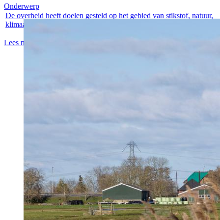
Onderwerp
De overheid heeft doelen gesteld op het gebied van stikstof, natuur,
klimaat...
Lees meer