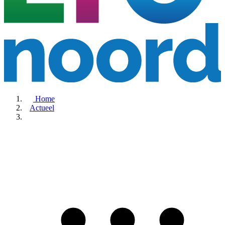
Home
Actueel