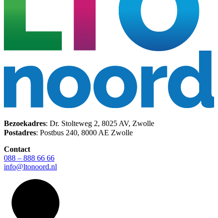
Bezoekadres
: Dr. Stolteweg 2, 8025 AV, Zwolle
Postadres
: Postbus 240, 8000 AE Zwolle
Contact
088 – 888 66 66
info@ltonoord.nl