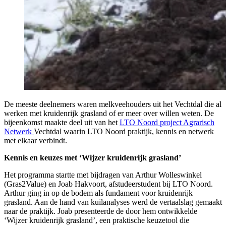
De meeste deelnemers waren melkveehouders uit het Vechtdal die al
werken met kruidenrijk grasland of er meer over willen weten. De
bijeenkomst maakte deel uit van het
LTO Noord project Agrarisch
Netwerk
Vechtdal waarin LTO Noord praktijk, kennis en netwerk
met elkaar verbindt.
Kennis en keuzes met ‘Wijzer kruidenrijk grasland’
Het programma startte met bijdragen van Arthur Wolleswinkel
(Gras2Value) en Joab Hakvoort, afstudeerstudent bij LTO Noord.
Arthur ging in op de bodem als fundament voor kruidenrijk
grasland. Aan de hand van kuilanalyses werd de vertaalslag gemaakt
naar de praktijk. Joab presenteerde de door hem ontwikkelde
‘Wijzer kruidenrijk grasland’, een praktische keuzetool die