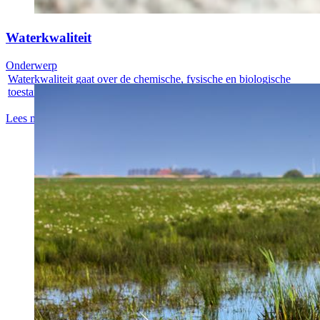
Waterkwaliteit
Onderwerp
Waterkwaliteit gaat over de chemische, fysische en biologische
toestand van...
Lees meer