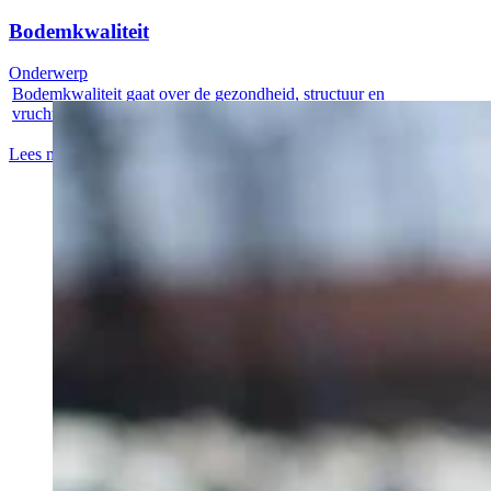
Bodemkwaliteit
Onderwerp
Bodemkwaliteit gaat over de gezondheid, structuur en
vruchtbaarheid van de...
Lees meer