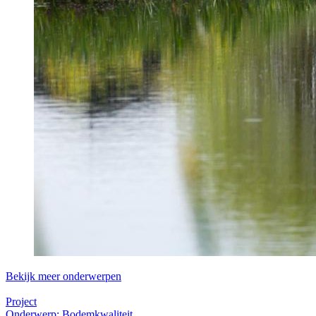
Bekijk meer onderwerpen
Project
Onderwerp: Bodemkwaliteit