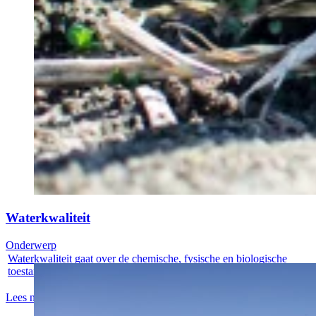
Waterkwaliteit
Onderwerp
Waterkwaliteit gaat over de chemische, fysische en biologische
toestand van...
Lees meer