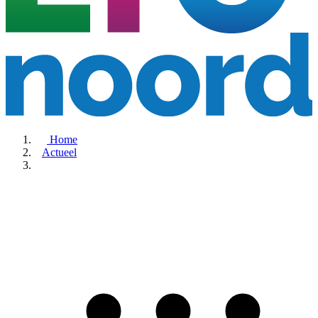
Home
Actueel