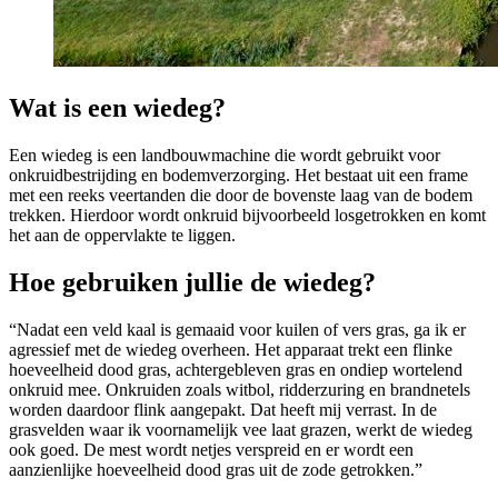
Wat is een wiedeg?
Een wiedeg is een landbouwmachine die wordt gebruikt voor
onkruidbestrijding en bodemverzorging. Het bestaat uit een frame
met een reeks veertanden die door de bovenste laag van de bodem
trekken. Hierdoor wordt onkruid bijvoorbeeld losgetrokken en komt
het aan de oppervlakte te liggen.
Hoe gebruiken jullie de wiedeg?
“Nadat een veld kaal is gemaaid voor kuilen of vers gras, ga ik er
agressief met de wiedeg overheen. Het apparaat trekt een flinke
hoeveelheid dood gras, achtergebleven gras en ondiep wortelend
onkruid mee. Onkruiden zoals witbol, ridderzuring en brandnetels
worden daardoor flink aangepakt. Dat heeft mij verrast. In de
grasvelden waar ik voornamelijk vee laat grazen, werkt de wiedeg
ook goed. De mest wordt netjes verspreid en er wordt een
aanzienlijke hoeveelheid dood gras uit de zode getrokken.”