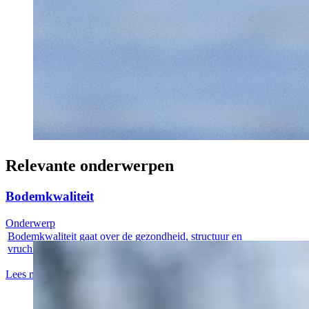
Relevante onderwerpen
Bodemkwaliteit
Onderwerp
Bodemkwaliteit gaat over de gezondheid, structuur en
vruchtbaarheid van de...
Lees meer