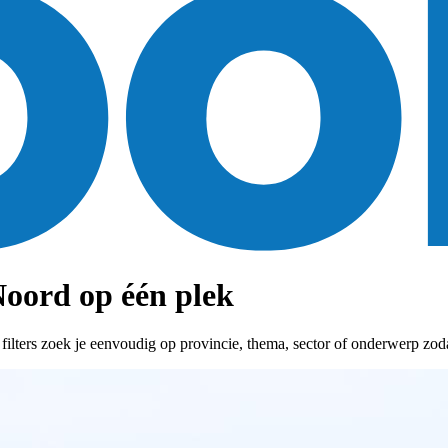
oord op één plek
ters zoek je eenvoudig op provincie, thema, sector of onderwerp zodat 