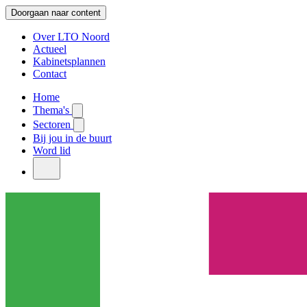
Doorgaan naar content
Over LTO Noord
Actueel
Kabinetsplannen
Contact
Home
Thema's
Sectoren
Bij jou in de buurt
Word lid