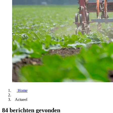
Home
Actueel
84 berichten gevonden