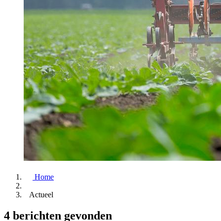
Home
Actueel
4 berichten gevonden