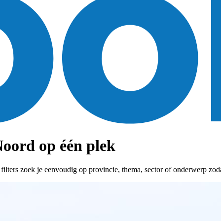
oord op één plek
ters zoek je eenvoudig op provincie, thema, sector of onderwerp zodat 