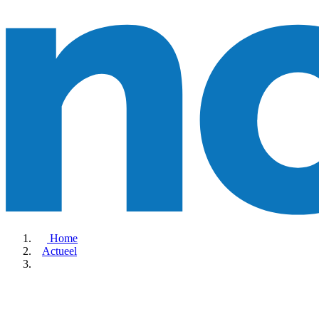
Home
Actueel