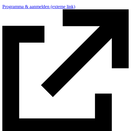
Programma & aanmelden
(externe link)