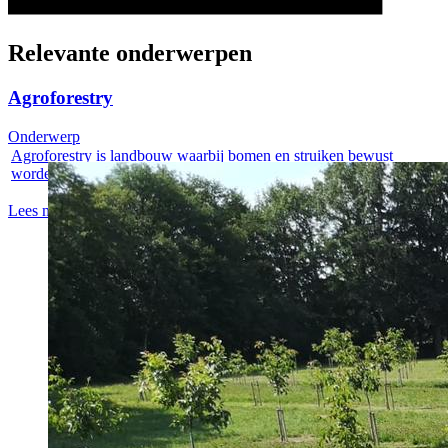
Relevante onderwerpen
Agroforestry
Onderwerp
Agroforestry is landbouw waarbij bomen en struiken bewust
worden gecombineerd...
Lees meer