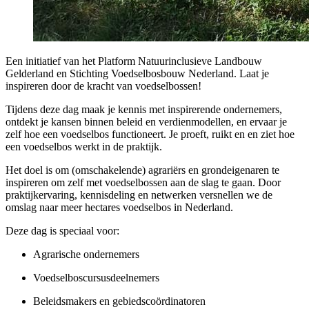
Een initiatief van het Platform Natuurinclusieve Landbouw
Gelderland en Stichting Voedselbosbouw Nederland. Laat je
inspireren door de kracht van voedselbossen!
Tijdens deze dag maak je kennis met inspirerende ondernemers,
ontdekt je kansen binnen beleid en verdienmodellen, en ervaar je
zelf hoe een voedselbos functioneert. Je proeft, ruikt en en ziet hoe
een voedselbos werkt in de praktijk.
Het doel is om (omschakelende) agrariërs en grondeigenaren te
inspireren om zelf met voedselbossen aan de slag te gaan. Door
praktijkervaring, kennisdeling en netwerken versnellen we de
omslag naar meer hectares voedselbos in Nederland.
Deze dag is speciaal voor:
Agrarische ondernemers
Voedselboscursusdeelnemers
Beleidsmakers en gebiedscoördinatoren