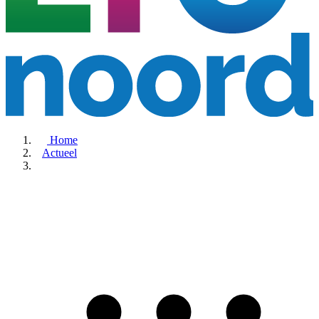
Home
Actueel