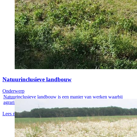
Natuurinclusieve landbouw
Onderwerp
Natuurinclusieve landbouw is een manier van werken waarbij
agrarische...
Lees meer