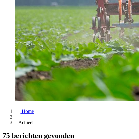
Home
Actueel
75 berichten gevonden