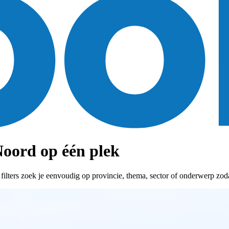
oord op één plek
ters zoek je eenvoudig op provincie, thema, sector of onderwerp zodat 