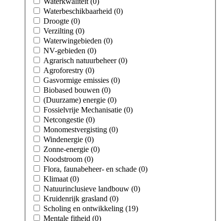
Waterkwaliteit (0)
Waterbeschikbaarheid (0)
Droogte (0)
Verzilting (0)
Waterwingebieden (0)
NV-gebieden (0)
Agrarisch natuurbeheer (0)
Agroforestry (0)
Gasvormige emissies (0)
Biobased bouwen (0)
(Duurzame) energie (0)
Fossielvrije Mechanisatie (0)
Netcongestie (0)
Monomestvergisting (0)
Windenergie (0)
Zonne-energie (0)
Noodstroom (0)
Flora, faunabeheer- en schade (0)
Klimaat (0)
Natuurinclusieve landbouw (0)
Kruidenrijk grasland (0)
Scholing en ontwikkeling (19)
Mentale fitheid (0)