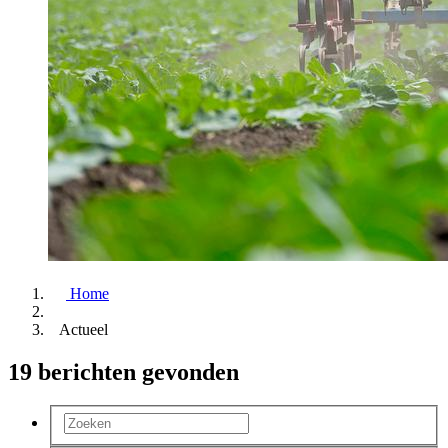
Home
Actueel
19 berichten gevonden