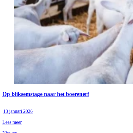
Op bliksemstage naar het boerenerf
13 januari 2026
Lees meer
Nieuws