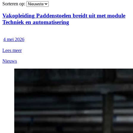
Sorteren op:
Vakopleiding Paddenstoelen breidt uit met module
Techniek en automatisering
4 mei 2026
Lees meer
Nieuws