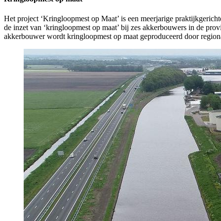
Het project ‘Kringloopmest op Maat’ is een meerjarige praktijkgerich
de inzet van ‘kringloopmest op maat’ bij zes akkerbouwers in de prov
akkerbouwer wordt kringloopmest op maat geproduceerd door regiona