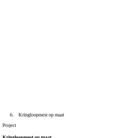
Kringloopmest op maat
Project
Kringloopmest op maat