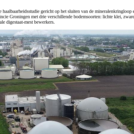
te haalbaarheidsstudie gericht op het sluiten van de mineralenkringloo
incie Groningen met drie verschillende bodemsoorten: lichte klei, zwa
le digestaat-mest bewerkers.