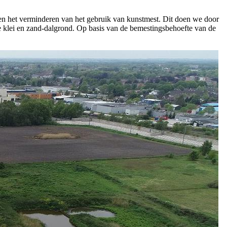
p en het verminderen van het gebruik van kunstmest. Dit doen we door
re klei en zand-dalgrond. Op basis van de bemestingsbehoefte van de