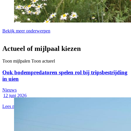
Bekijk meer onderwerpen
Actueel of mijlpaal kiezen
Toon mijlpalen
Toon actueel
Ook bodempredatoren spelen rol bij tripsbestrijding
in uien
Nieuws
12 juni 2026
Lees meer