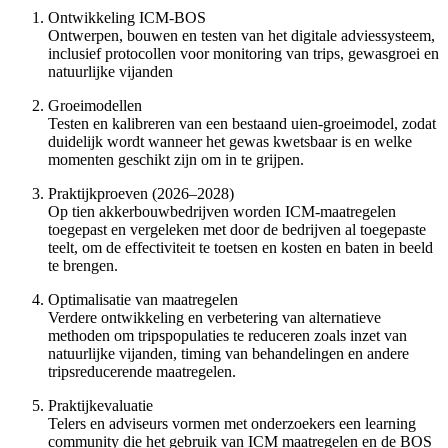
Ontwikkeling ICM-BOS
Ontwerpen, bouwen en testen van het digitale adviessysteem,
inclusief protocollen voor monitoring van trips, gewasgroei en
natuurlijke vijanden
Groeimodellen
Testen en kalibreren van een bestaand uien-groeimodel, zodat
duidelijk wordt wanneer het gewas kwetsbaar is en welke
momenten geschikt zijn om in te grijpen.
Praktijkproeven (2026–2028)
Op tien akkerbouwbedrijven worden ICM-maatregelen
toegepast en vergeleken met door de bedrijven al toegepaste
teelt, om de effectiviteit te toetsen en kosten en baten in beeld
te brengen.
Optimalisatie van maatregelen
Verdere ontwikkeling en verbetering van alternatieve
methoden om tripspopulaties te reduceren zoals inzet van
natuurlijke vijanden, timing van behandelingen en andere
tripsreducerende maatregelen.
Praktijkevaluatie
Telers en adviseurs vormen met onderzoekers een learning
community die het gebruik van ICM maatregelen en de BOS