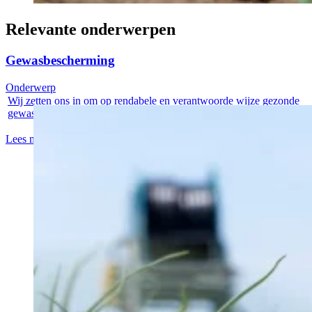
Relevante onderwerpen
Gewasbescherming
Onderwerp
Wij zetten ons in om op rendabele en verantwoorde wijze gezonde
gewassen te...
Lees meer