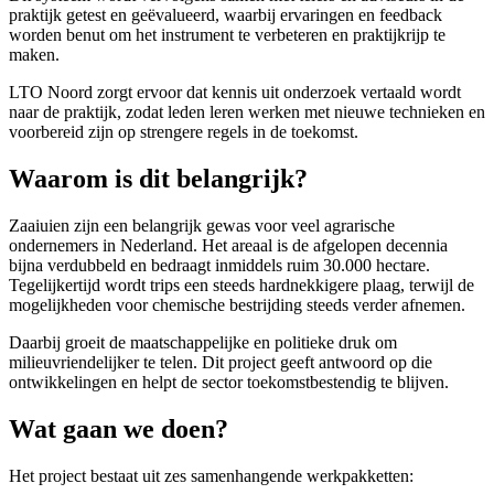
praktijk getest en geëvalueerd, waarbij ervaringen en feedback
worden benut om het instrument te verbeteren en praktijkrijp te
maken.
LTO Noord zorgt ervoor dat kennis uit onderzoek vertaald wordt
naar de praktijk, zodat leden leren werken met nieuwe technieken en
voorbereid zijn op strengere regels in de toekomst.
Waarom is dit belangrijk?
Zaaiuien zijn een belangrijk gewas voor veel agrarische
ondernemers in Nederland. Het areaal is de afgelopen decennia
bijna verdubbeld en bedraagt inmiddels ruim 30.000 hectare.
Tegelijkertijd wordt trips een steeds hardnekkigere plaag, terwijl de
mogelijkheden voor chemische bestrijding steeds verder afnemen.
Daarbij groeit de maatschappelijke en politieke druk om
milieuvriendelijker te telen. Dit project geeft antwoord op die
ontwikkelingen en helpt de sector toekomstbestendig te blijven.
Wat gaan we doen?
Het project bestaat uit zes samenhangende werkpakketten: