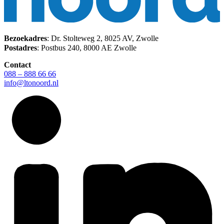
Bezoekadres
: Dr. Stolteweg 2, 8025 AV, Zwolle
Postadres
: Postbus 240, 8000 AE Zwolle
Contact
088 – 888 66 66
info@ltonoord.nl