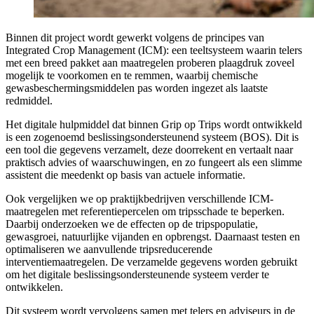
Binnen dit project wordt gewerkt volgens de principes van
Integrated Crop Management (ICM): een teeltsysteem waarin telers
met een breed pakket aan maatregelen proberen plaagdruk zoveel
mogelijk te voorkomen en te remmen, waarbij chemische
gewasbeschermingsmiddelen pas worden ingezet als laatste
redmiddel.
Het digitale hulpmiddel dat binnen Grip op Trips wordt ontwikkeld
is een zogenoemd beslissingsondersteunend systeem (BOS). Dit is
een tool die gegevens verzamelt, deze doorrekent en vertaalt naar
praktisch advies of waarschuwingen, en zo fungeert als een slimme
assistent die meedenkt op basis van actuele informatie.
Ook vergelijken we op praktijkbedrijven verschillende ICM-
maatregelen met referentiepercelen om tripsschade te beperken.
Daarbij onderzoeken we de effecten op de tripspopulatie,
gewasgroei, natuurlijke vijanden en opbrengst. Daarnaast testen en
optimaliseren we aanvullende tripsreducerende
interventiemaatregelen. De verzamelde gegevens worden gebruikt
om het digitale beslissingsondersteunende systeem verder te
ontwikkelen.
Dit systeem wordt vervolgens samen met telers en adviseurs in de