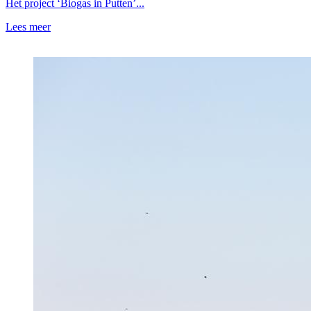
Het project ‘Biogas in Putten’...
Lees meer