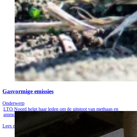
Gasvormige emissies
Onderwerp
LTO Noord helpt haar leden om de uitstoot van methaan en
ammoniak op een...
Lees meer