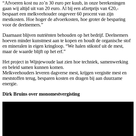
“Afvoeren kost nu zo’n 30 euro per kuub, in onze berekeningen
gaan wij altijd uit van 20 euro. Al bij een afzetprijs van €20,-
bespaart een melkveehouder ongeveer 60 procent van zijn
mestkosten. Hoe hoger de afvoerkosten, hoe groter de besparing
voor de deelnemers.”
Daarnaast blijven nutriënten behouden op het bedrijf. Deelnemers
hoeven minder kunstmest aan te kopen en houdt de organische stof
en mineralen in eigen kringloop. “We halen stikstof uit de mest,
maar de waarde blijft op het erf.”
Het project in Wijnjewoude laat zien hoe techniek, samenwerking
en beleid samen kunnen komen.
Melkveehouders leveren dagverse mest, krijgen vergistte mest en
meststoffen terug, besparen kosten en dragen bij aan duurzame
energie.
Dirk Bruins over monomestvergisting