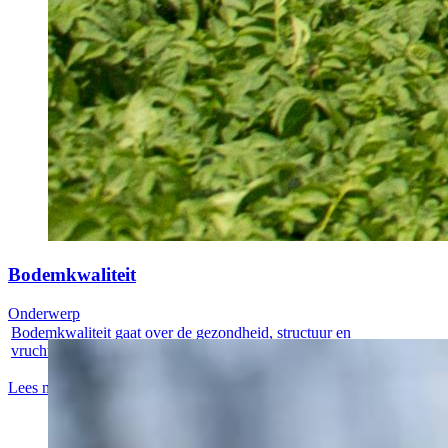
Bodemkwaliteit
Onderwerp
Bodemkwaliteit gaat over de gezondheid, structuur en
vruchtbaarheid van de...
Lees meer