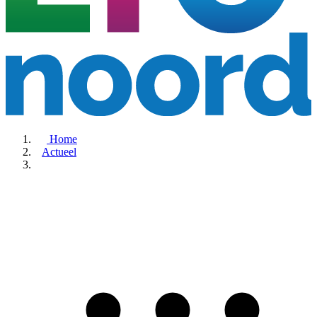
Home
Actueel