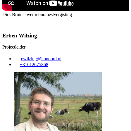
Dirk Bruins over monomestvergisting
Erben Wilzing
Projectleider
ewilzing@ltonoord.nl
+31612675868