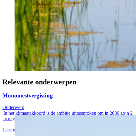
Relevante onderwerpen
Monomestvergisting
Onderwerp
In het klimaatakkoord is de ambitie uitgesproken om in 2030 zo’n 2
bcm groen...
Lees meer