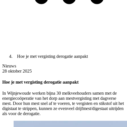
Hoe je met vergisting derogatie aanpakt
Nieuws
28 oktober 2025
Hoe je met vergisting derogatie aanpakt
In Wijnjewoude werken bijna 30 melkveehouders samen met de
energiecoöperatie van het dorp aan mestvergisting met dagverse
mest. Door hun mest snel af te voeren, te vergisten en stikstof uit het
digistaat te strippen, kunnen ze evenveel drijfmest/digestaat uitrijden
als voor de derogatie.