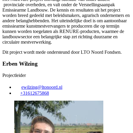
provinciale overheden, en valt onder de Versnellingsaanpak
Emissiearme Landbouw. De kennis en resultaten uit het project
worden breed gedeeld met beleidsmakers, agrarisch ondernemers en
andere belanghebbenden. Het uiteindelijke doel is om aantoonbaar
emissiearme kunstmestvervangers te produceren die op termijn
kunnen worden toegelaten als RENURE-producten, waarmee de
landbouwsector een belangrijke stap zet richting duurzame en
circulaire mestverwerking.
Dit project wordt mede ondersteund door LTO Noord Fondsen.
Erben Wilzing
Projectleider
ewilzing@ltonoord.nl
+31612675868