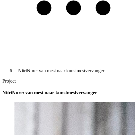
NitriNure: van mest naar kunstmestvervanger
Project
NitriNure: van mest naar kunstmestvervanger