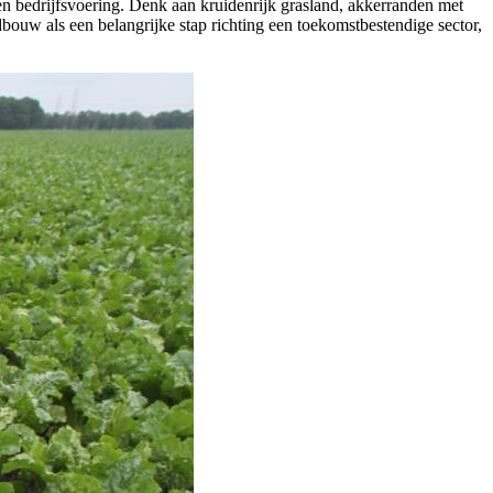
n bedrijfsvoering. Denk aan kruidenrijk grasland, akkerranden met
dbouw als een belangrijke stap richting een toekomstbestendige sector,