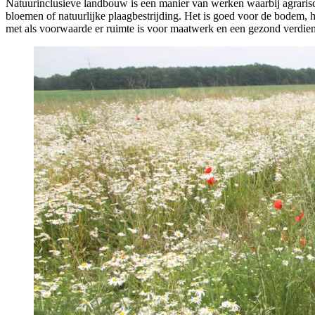
Natuurinclusieve landbouw is een manier van werken waarbij agrarisc
bloemen of natuurlijke plaagbestrijding. Het is goed voor de bodem, h
met als voorwaarde er ruimte is voor maatwerk en een gezond verdie