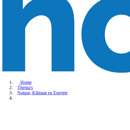
Home
Thema's
Natuur, Klimaat en Energie